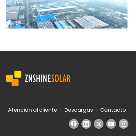
ZNSHINE Solar y Guofu Hydrogen Energy construyen conjuntamente el proyecto nacional de producción de hidrógeno fotovoltaico distribuido más grande de China
​ZNSHINE Solar, en colaboración con Jiangsu Guofu Hydrogen E
Navegación rápida
Atención al cliente
Descargas
Contacto
|
|