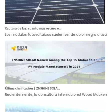
Captura de luz: cuanto más oscuro es un módulo, mejor captura la energía
Los módulos fotovoltaicos suelen ser de color negro o azul o
Última clasificación | ZNSHINE SOLAR nombrado entre los 15 principales fabricantes mundiales de módulos solares fotovoltaicos en 2024
Recientemente, la consultora internacional Wood Mackenzie pu