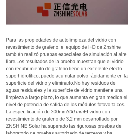
Para las propiedades de autolimpieza del vidrio con
revestimiento de grafeno, el equipo de I+D de Znshine
también realizó pruebas especiales de simulación al aire
libre.Los resultados de la prueba muestran que el vidrio
con recubrimiento de grafeno tiene un excelente efecto
superhidrofílico, puede acumular polvo rápidamente en la
superficie del vidrio y eliminarlo.No hay residuos de
aguas residuales y la superficie de vidrio mantiene una
limpieza a largo plazo, lo que aumenta en gran medida el
nivel de potencia de salida de los módulos fotovoltaicos.
La especificación de 300mm
300 mm
El vidrio con
revestimiento de grafeno de 3,2 mm desarrollado por
ZNSHINE Solar ha superado las rigurosas pruebas del
laboratorio de pruebas autorizado de terceros y ha