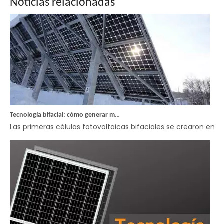
Noticias relacionadas
Tecnología bifacial: cómo generar más energía
Las primeras células fotovoltaicas bifaciales se crearon en e