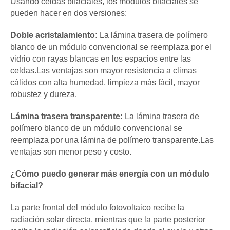
Usando celdas bifaciales, los módulos bifaciales se
pueden hacer en dos versiones:
Doble acristalamiento:
La lámina trasera de polímero
blanco de un módulo convencional se reemplaza por el
vidrio con rayas blancas en los espacios entre las
celdas.Las ventajas son mayor resistencia a climas
cálidos con alta humedad, limpieza más fácil, mayor
robustez y dureza.
Lámina trasera transparente:
La lámina trasera de
polímero blanco de un módulo convencional se
reemplaza por una lámina de polímero transparente.Las
ventajas son menor peso y costo.
¿Cómo puedo generar más energía con un módulo
bifacial?
La parte frontal del módulo fotovoltaico recibe la
radiación solar directa, mientras que la parte posterior