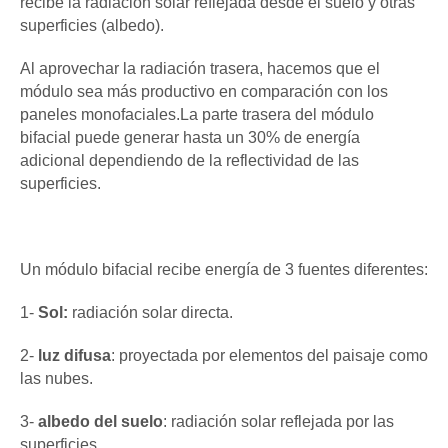
recibe la radiación solar reflejada desde el suelo y otras
superficies (albedo).
Al aprovechar la radiación trasera, hacemos que el
módulo sea más productivo en comparación con los
paneles monofaciales.La parte trasera del módulo
bifacial puede generar hasta un 30% de energía
adicional dependiendo de la reflectividad de las
superficies.
Un módulo bifacial recibe energía de 3 fuentes diferentes:
1-
Sol:
radiación solar directa.
2-
luz difusa
: proyectada por elementos del paisaje como
las nubes.
3-
albedo del suelo
: radiación solar reflejada por las
superficies.