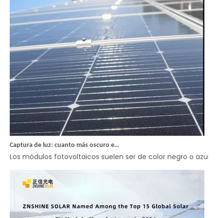
Captura de luz: cuanto más oscuro es un módulo, mejor captura la energía
Los módulos fotovoltaicos suelen ser de color negro o azul o