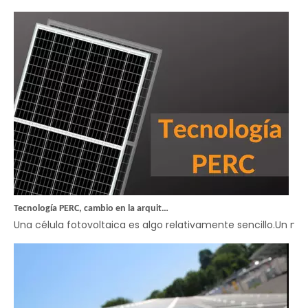
Tecnología PERC, cambio en la arquitectura de la célula
Una célula fotovoltaica es algo relativamente sencillo.Un ma