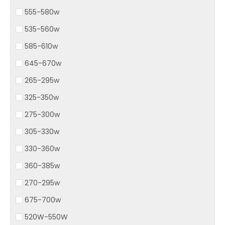
555-580w
535-560w
585-610w
645-670w
265-295w
325-350w
275-300w
305-330w
330-360w
360-385w
270-295w
675-700w
520W-550W