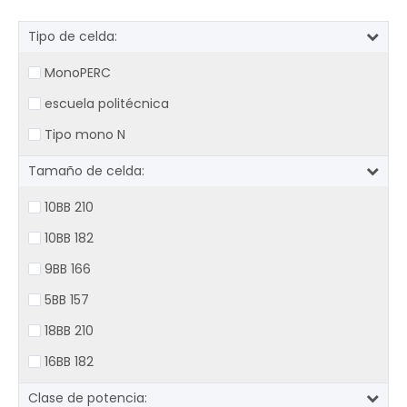
Tipo de celda:
MonoPERC
escuela politécnica
Tipo mono N
Tamaño de celda:
10BB 210
10BB 182
9BB 166
5BB 157
18BB 210
16BB 182
Clase de potencia: