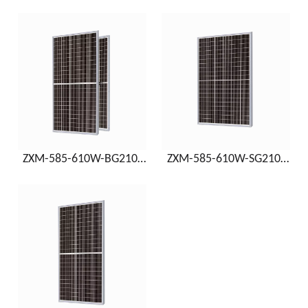
ES
ES
ZXM-585-610W-BG210-
ZXM-585-610W-SG210-
EN
ES